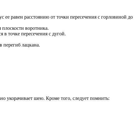
ус ее равен расстоянию от точки пересечения с горловиной до
я плоскости воротника.
 в точке пересечения с дугой.
в перегиб лацкана.
но укорачивает шею. Кроме того, следует помнить: