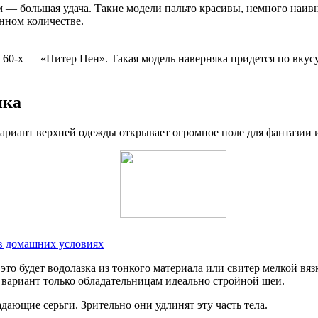
— большая удача. Такие модели пальто красивы, немного наивн
нном количестве.
60-х — «Питер Пен». Такая модель наверняка придется по вкус
ика
 вариант верхней одежды открывает огромное поле для фантазии
в домашних условиях
это будет водолазка из тонкого материала или свитер мелкой вяз
 вариант только обладательницам идеально стройной шеи.
ающие серьги. Зрительно они удлинят эту часть тела.