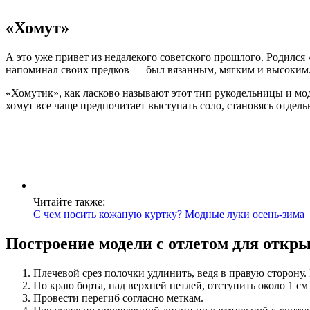
«Хомут»
А это уже привет из недалекого советского прошлого. Родился 
напоминал своих предков — был вязанным, мягким и высоким. 
«Хомутик», как ласково называют этот тип рукодельницы и мод
хомут все чаще предпочитает выступать соло, становясь отдел
Читайте также:
С чем носить кожаную куртку? Модные луки осень-зима
Построение модели с отлетом для откр
Плечевой срез полочки удлинить, ведя в правую сторону.
По краю борта, над верхней петлей, отступить около 1 см
Провести перегиб согласно меткам.