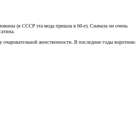
рловины (в СССР эта мода пришла в 60-е). Сначала он очень
сатина.
ку очаровательной женственности. В последние годы воротник-