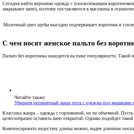
Сегодня найти верхнюю одежду с плосколежащим воротничком 
закрывают шею), поэтому поставляются в магазины в ограниче
Молочный цвет шубы выгодно подчеркивает воротник в стиле 
С чем носят женское пальто без воротн
Пальто без воротника находится на пике популярности. Такой
Читайте также:
Убираем неприятный запах пота с одежды под мышками 
Классика жанра – одежда с горловиной, но не объемной. Пусть 
целесообразно оставить шею открытой. Однако подойдет такой
Компенсировать недостачу длины можно, надев длинные ниспад