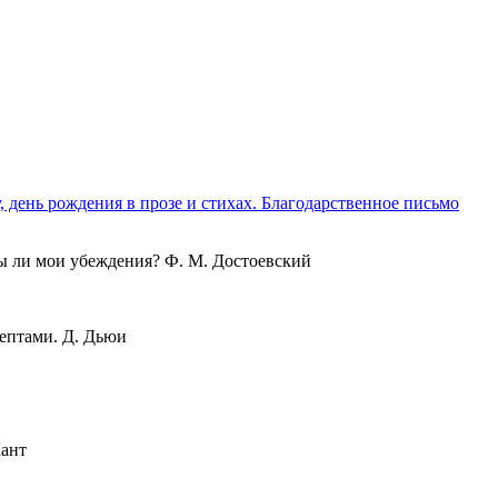
, день рождения в прозе и стихах. Благодарственное письмо
ны ли мои убеждения? Ф. М. Достоевский
цептами. Д. Дьюи
Кант