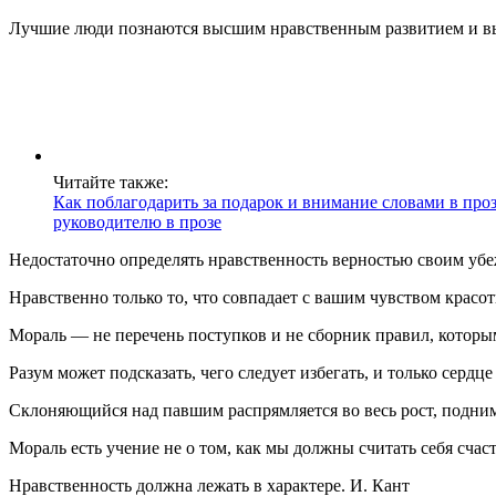
Лучшие люди познаются высшим нравственным развитием и в
Читайте также:
Как поблагодарить за подарок и внимание словами в проз
руководителю в прозе
Недостаточно определять нравственность верностью своим убе
Нравственно только то, что совпадает с вашим чувством красот
Мораль — не перечень поступков и не сборник правил, котор
Разум может подсказать, чего следует избегать, и только сердце
Склоняющийся над павшим распрямляется во весь рост, подни
Мораль есть учение не о том, как мы должны считать себя счас
Нравственность должна лежать в характере. И. Кант