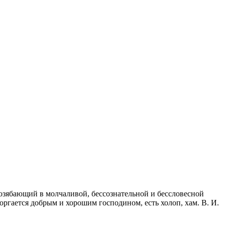
розябающий в молчаливой, бессознательной и бессловесной
торгается добрым и хорошим господином, есть холоп, хам. В. И.