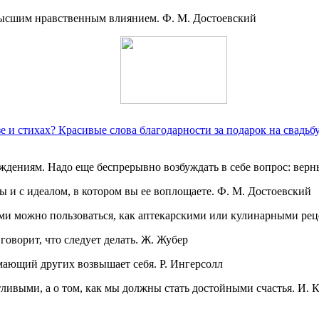
ысшим нравственным влиянием. Ф. М. Достоевский
е и стихах? Красивые слова благодарности за подарок на свадьбу
ждениям. Надо еще беспрерывно возбуждать в себе вопрос: вер
ы и с идеалом, в котором вы ее воплощаете. Ф. М. Достоевский
ыми можно пользоваться, как аптекарскими или кулинарными ре
 говорит, что следует делать. Ж. Жубер
мающий других возвышает себя. Р. Ингерсолл
тливыми, а о том, как мы должны стать достойными счастья. И. 