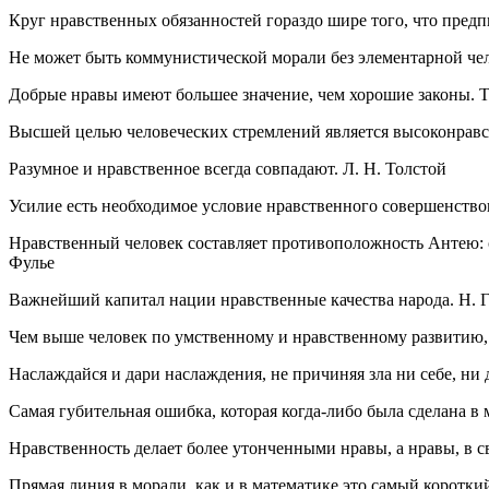
Круг нравственных обязанностей гораздо шире того, что пре
Не может быть коммунистической морали без элементарной че
Добрые нравы имеют большее значение, чем хорошие законы. 
Высшей целью человеческих стремлений является высоконравс
Разумное и нравственное всегда совпадают. Л. Н. Толстой
Усилие есть необходимое условие нравственного совершенствов
Нравственный человек составляет противоположность Антею: си
Фулье
Важнейший капитал нации нравственные качества народа. Н. 
Чем выше человек по умственному и нравственному развитию, т
Наслаждайся и дари наслаждения, не причиняя зла ни себе, ни
Самая губительная ошибка, которая когда-либо была сделана в
Нравственность делает более утонченными нравы, а нравы, в 
Прямая линия в морали, как и в математике это самый коротки