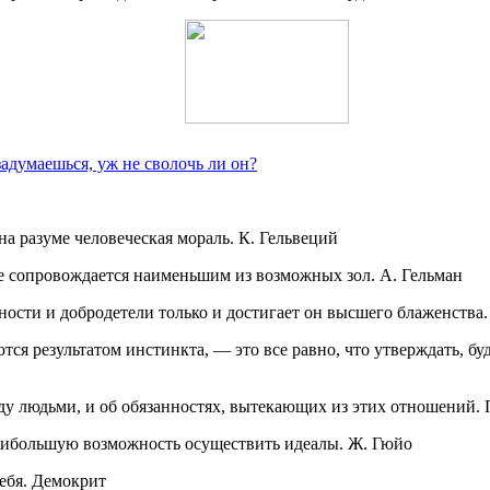
задумаешься, уж не сволочь ли он?
на разуме человеческая мораль. К. Гельвеций
е сопровождается наименьшим из возможных зол. А. Гельман
ности и добродетели только и достигает он высшего блаженства.
я результатом инстинкта, — это все равно, что утверждать, будт
у людьми, и об обязанностях, вытекающих из этих отношений. 
наибольшую возможность осуществить идеалы. Ж. Гюйо
ебя. Демокрит