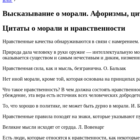
Блог
›
Высказывание о морали. Афоризмы, ци
Цитаты о морали и нравственности
Нравственные качества обнаруживаются в связи с намерением.
Природа дала человеку в руки оружие — интеллектуальную мор
оказывается существом и самым нечестивым и диким, низменн
Нравственная сила, как и мысль, безгранична. О. Бальзак
Нет иной морали, кроме той, которая основана на принципах ра
Что такое нравственность? В чем должна состоять нравственнос
убеждение, эта вера есть источник всех человеческих добродете
То, что хорошо в политике, не может быть дурно в морали. И. 
Нравственные правила походят на знаки, которые указывают п
Великие мысли исходят от сердца. Л. Вовенарг
Есть люди, которые относятся к нравственности, как некоторые