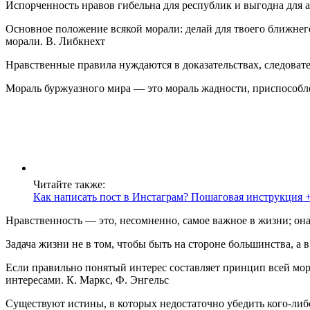
Испорченность нравов гибельна для республик и выгодна для 
Основное положение всякой морали: делай для твоего ближнего
морали. В. Либкнехт
Нравственные правила нуждаются в доказательствах, следоват
Мораль буржуазного мира — это мораль жадности, приспособл
Читайте также:
Как написать пост в Инстаграм? Пошаговая инструкция +
Нравственность — это, несомненно, самое важное в жизни; она
Задача жизни не в том, чтобы быть на стороне большинства, а
Если правильно понятый интерес составляет принцип всей мора
интересами. К. Маркс, Ф. Энгельс
Существуют истины, в которых недостаточно убедить кого-либ