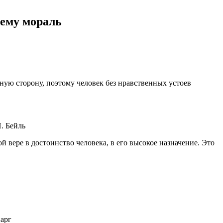
тему мораль
ную сторону, поэтому человек без нравственных устоев
П. Бейль
 вере в достоинство человека, в его высокое назначение. Это
нарг