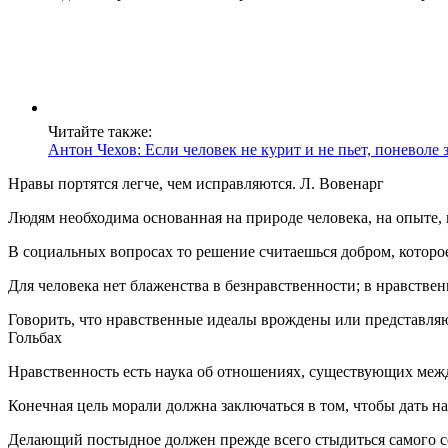
Читайте также:
Антон Чехов: Если человек не курит и не пьет, поневоле 
Нравы портятся легче, чем исправляются. Л. Вовенарг
Людям необходима основанная на природе человека, на опыте, 
В социальных вопросах то решение считаешься добром, которо
Для человека нет блаженства в безнравственности; в нравствен
Говорить, что нравственные идеалы врождены или представляютс
Гольбах
Нравственность есть наука об отношениях, существующих межд
Конечная цель морали должна заключаться в том, чтобы дать 
Делающий постыдное должен прежде всего стыдиться самого с