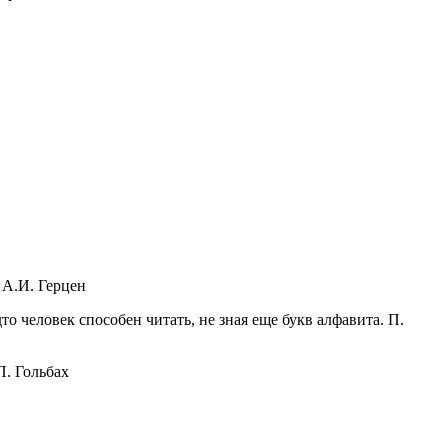
 А.И. Герцен
о человек способен читать, не зная еще букв алфавита. П.
П. Гольбах