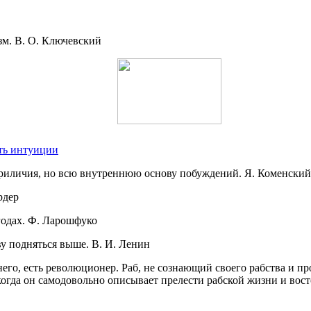
м. В. О. Ключевский
ть интуиции
приличия, но всю внутреннюю основу побуждений. Я. Коменский
рдер
годах. Ф. Ларошфуко
у подняться выше. В. И. Ленин
его, есть революционер. Раб, не сознающий своего рабства и п
, когда он самодовольно описывает прелести рабской жизни и вос