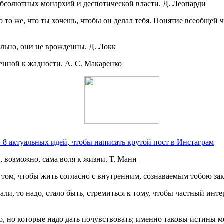
абсолютных монархий и деспотической власти. Д. Леопарди
 то же, что ты хочешь, чтобы он делал тебя. Понятие всеобщей 
ельно, они не врожденны. Д. Локк
енной к жадности. А. С. Макаренко
 8 актуальных идей, чтобы написать крутой пост в Инстаграм
, возможно, сама воля к жизни. Т. Манн
 в том, чтобы жить согласно с внутренним, сознаваемым тобою з
ли, то надо, стало быть, стремиться к тому, чтобы частный инт
о, но которые надо дать почувствовать; именно таковы истины 