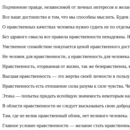
Подчинение правде, независимой от личных интересов и желани
Все наше достоинство в том, что мы способны мыслить. Будем ж
О нравственных качествах человека нужно судить не по отдель
Без здравого смысла все правила нравственности ненадежны. 
Умственное спокойствие покупается ценой нравственного дост
Не человек для нравственности, а нравственность для человека.
Нравственность, оторванная от жизни, так же безнравственна, 
Высшая нравственность — это жертва своей личности в польз
Нравственность есть отношение силы разума к силе чувства. Ч
Этика — попытка придать всеобщую значимость некоторым на
В области нравственности не следует высказывать свою доброд
Там, где не велик нравственный облик, нет великого человека. 
Главное условие нравственности — желание стать нравствен