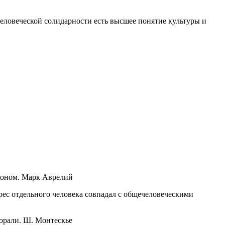
человеческой солидарности есть высшее понятие культуры и
аконом. Марк Аврелий
ерес отдельного человека совпадал с общечеловеческими
морали. Ш. Монтескье