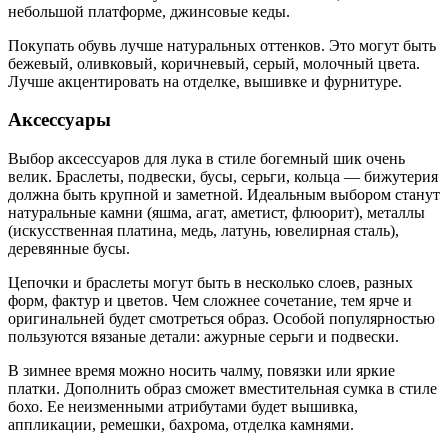
небольшой платформе, джинсовые кеды.
Покупать обувь лучше натуральных оттенков. Это могут быть
бежевый, оливковый, коричневый, серый, молочный цвета.
Лучше акцентировать на отделке, вышивке и фурнитуре.
Аксессуары
Выбор аксессуаров для лука в стиле богемный шик очень
велик. Браслеты, подвески, бусы, серьги, кольца — бижутерия
должна быть крупной и заметной. Идеальным выбором станут
натуральные камни (яшма, агат, аметист, флюорит), металлы
(искусственная платина, медь, латунь, ювелирная сталь),
деревянные бусы.
Цепочки и браслеты могут быть в несколько слоев, разных
форм, фактур и цветов. Чем сложнее сочетание, тем ярче и
оригинальней будет смотреться образ. Особой популярностью
пользуются вязаные детали: ажурные серьги и подвески.
В зимнее время можно носить чалму, повязки или яркие
платки. Дополнить образ сможет вместительная сумка в стиле
бохо. Ее неизменными атрибутами будет вышивка,
аппликации, ремешки, бахрома, отделка камнями.