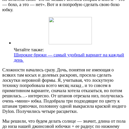
— бохо, а это — нет». Вот и я попробую сделать свою бохо
юбку.
Читайте также:
Широкие брюки — самый удобный вариант на каждый
день
Сложности начались сразу. Дочь, понятия не имеющая о
всяких там косых и долевых раскроях, просила сделать
лоскутки неровной формы. Я, учитывая, что лоскутную
технику попробовала всего месяц назад , и то совсем в
примитивном варианте, сначала хотела отказаться, но потом
решилась…- интересно. От штанов отрезала низ, получилась
очень «мини» юбка. Подобрала три подходящие по цвету к
штанам тряпочки, половину одной выкрасила краской индиго
Dylon. Получились четыре расцветки.
Мы решили, что будем делать солнце — значит, длина от пола
до низа нашей джинсовой юбочки + ее радиус по нижнему