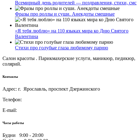
Всемирный день родителей — поздравления, стихи, смс
Фразы про роллы и суши. Анекдоты смешные
«Я тебя люблю» на 110 языках мира ко Дню Святого
Валентина
Стихи про голубые глаза любимому парню
Салон красоты . Парикмахерские услуги, маникюр, педикюр,
солярий.
Контакты
Адрес: г. Ярославль, проспект Дзержинского
Телефон:
E-mail:
Часы работы
Будни 9:00 - 20:00