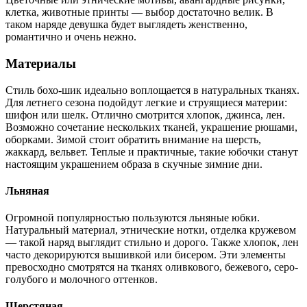
клетка, животные принты — выбор достаточно велик. В
таком наряде девушка будет выглядеть женственно,
романтично и очень нежно.
Материалы
Стиль бохо-шик идеально воплощается в натуральных тканях.
Для летнего сезона подойдут легкие и струящиеся материи:
шифон или шелк. Отлично смотрится хлопок, джинса, лен.
Возможно сочетание нескольких тканей, украшение рюшами,
оборками. Зимой стоит обратить внимание на шерсть,
жаккард, вельвет. Теплые и практичные, такие юбочки станут
настоящим украшением образа в скучные зимние дни.
Льняная
Огромной популярностью пользуются льняные юбки.
Натуральный материал, этнические нотки, отделка кружевом
— такой наряд выглядит стильно и дорого. Также хлопок, лен
часто декорируются вышивкой или бисером. Эти элементы
превосходно смотрятся на тканях оливкового, бежевого, серо-
голубого и молочного оттенков.
Шерстяная