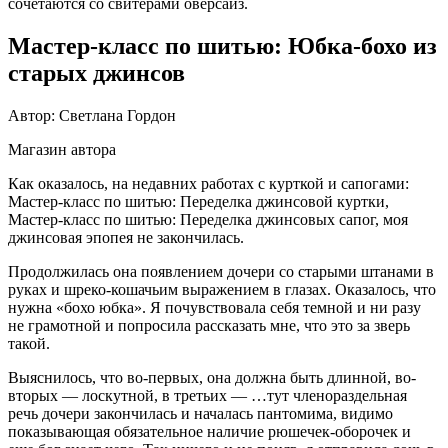
сочетаются со свитерами оверсайз.
Мастер-класс по шитью: Юбка-бохо из
старых джинсов
Автор: Светлана Гордон
Магазин автора
Как оказалось, на недавних работах с курткой и сапогами:
Мастер-класс по шитью: Переделка джинсовой куртки,
Мастер-класс по шитью: Переделка джинсовых сапог, моя
джинсовая эпопея не закончилась.
Продолжилась она появлением дочери со старыми штанами в
руках и шреко-кошачьим выражением в глазах. Оказалось, что
нужна «бохо юбка». Я почувствовала себя темной и ни разу
не грамотной и попросила рассказать мне, что это за зверь
такой.
Выяснилось, что во-первых, она должна быть длинной, во-
вторых — лоскутной, в третьих — …тут членораздельная
речь дочери закончилась и началась пантомима, видимо
показывающая обязательное наличие рюшечек-оборочек и