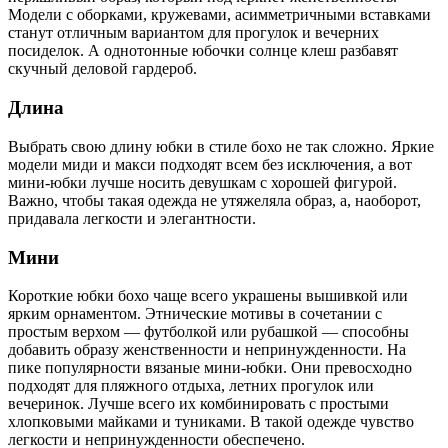
Модели с оборками, кружевами, асимметричными вставками
станут отличным вариантом для прогулок и вечерних
посиделок. А однотонные юбочки солнце клеш разбавят
скучный деловой гардероб.
Длина
Выбрать свою длину юбки в стиле бохо не так сложно. Яркие
модели миди и макси подходят всем без исключения, а вот
мини-юбки лучше носить девушкам с хорошей фигурой.
Важно, чтобы такая одежда не утяжеляла образ, а, наоборот,
придавала легкости и элегантности.
Мини
Короткие юбки бохо чаще всего украшены вышивкой или
ярким орнаментом. Этнические мотивы в сочетании с
простым верхом — футболкой или рубашкой — способны
добавить образу женственности и непринужденности. На
пике популярности вязаные мини-юбки. Они превосходно
подходят для пляжного отдыха, летних прогулок или
вечеринок. Лучше всего их комбинировать с простыми
хлопковыми майками и туниками. В такой одежде чувство
легкости и непринужденности обеспечено.