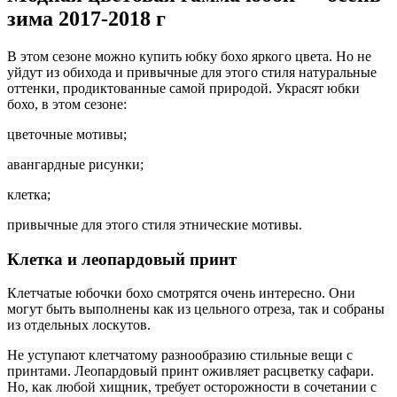
зима 2017-2018 г
В этом сезоне можно купить юбку бохо яркого цвета. Но не
уйдут из обихода и привычные для этого стиля натуральные
оттенки, продиктованные самой природой. Украсят юбки
бохо, в этом сезоне:
цветочные мотивы;
авангардные рисунки;
клетка;
привычные для этого стиля этнические мотивы.
Клетка и леопардовый принт
Клетчатые юбочки бохо смотрятся очень интересно. Они
могут быть выполнены как из цельного отреза, так и собраны
из отдельных лоскутов.
Не уступают клетчатому разнообразию стильные вещи с
принтами. Леопардовый принт оживляет расцветку сафари.
Но, как любой хищник, требует осторожности в сочетании с