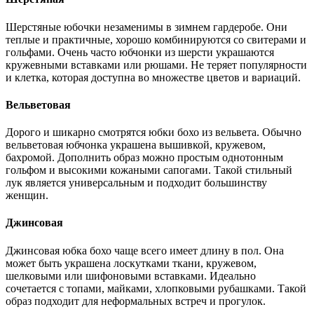
Шерстяные юбочки незаменимы в зимнем гардеробе. Они
теплые и практичные, хорошо комбинируются со свитерами и
гольфами. Очень часто юбчонки из шерсти украшаются
кружевными вставками или рюшами. Не теряет популярности
и клетка, которая доступна во множестве цветов и вариаций.
Вельветовая
Дорого и шикарно смотрятся юбки бохо из вельвета. Обычно
вельветовая юбчонка украшена вышивкой, кружевом,
бахромой. Дополнить образ можно простым однотонным
гольфом и высокими кожаными сапогами. Такой стильный
лук является универсальным и подходит большинству
женщин.
Джинсовая
Джинсовая юбка бохо чаще всего имеет длину в пол. Она
может быть украшена лоскутками ткани, кружевом,
шелковыми или шифоновыми вставками. Идеально
сочетается с топами, майками, хлопковыми рубашками. Такой
образ подходит для неформальных встреч и прогулок.