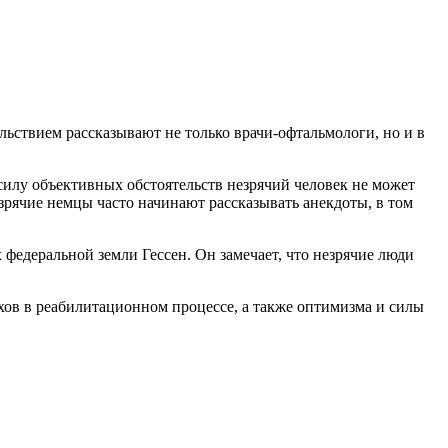
ьствием рассказывают не только врачи-офтальмологи, но и в
 силу объективных обстоятельств незрячий человек не может
езрячие немцы часто начинают рассказывать анекдоты, в том
едеральной земли Гессен. Он замечает, что незрячие люди
хов в реабилитационном процессе, а также оптимизма и силы