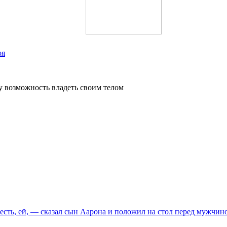
оя
 возможность владеть своим телом
 есть, ей, — сказал сын Аарона и положил на стол перед мужч