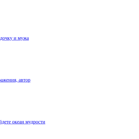
 дочку и мужа
ражения, автор
йдете океан мудрости