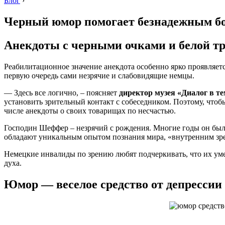
Блог
›
Черный юмор помогает безнадежным б
Анекдоты с черными очками и белой т
Реабилитационное значение анекдота особенно ярко проявляет
первую очередь сами незрячие и слабовидящие немцы.
— Здесь все логично, – поясняет
директор музея «Диалог в 
установить зрительный контакт с собеседником. Поэтому, чтобы
числе анекдоты о своих товарищах по несчастью.
Господин Шеффер – незрячий с рождения. Многие годы он был
обладают уникальным опытом познания мира, «внутренним зрен
Немецкие инвалиды по зрению любят подчеркивать, что их умен
духа.
Юмор — веселое средство от депрессии