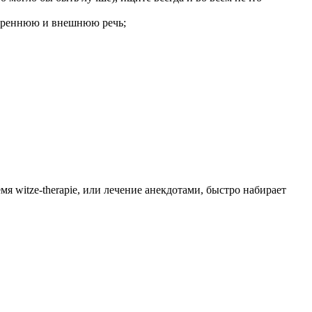
утреннюю и внешнюю речь;
я witze-therapie, или лечение анекдотами, быстро набирает