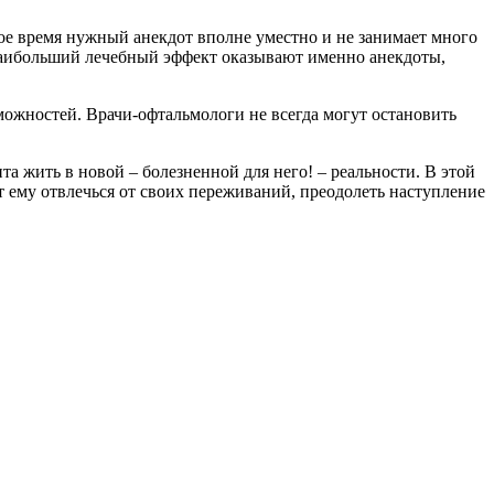
ое время нужный анекдот вполне уместно и не занимает много
 наибольший лечебный эффект оказывают именно анекдоты,
ожностей. Врачи-офтальмологи не всегда могут остановить
 жить в новой – болезненной для него! – реальности. В этой
ет ему отвлечься от своих переживаний, преодолеть наступление