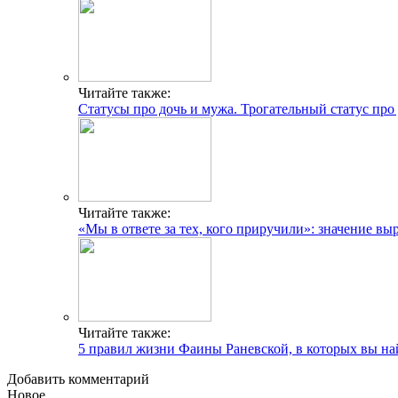
Читайте также:
Статусы про дочь и мужа. Трогательный статус про
Читайте также:
«Мы в ответе за тех, кого приручили»: значение вы
Читайте также:
5 правил жизни Фаины Раневской, в которых вы на
Добавить комментарий
Новое