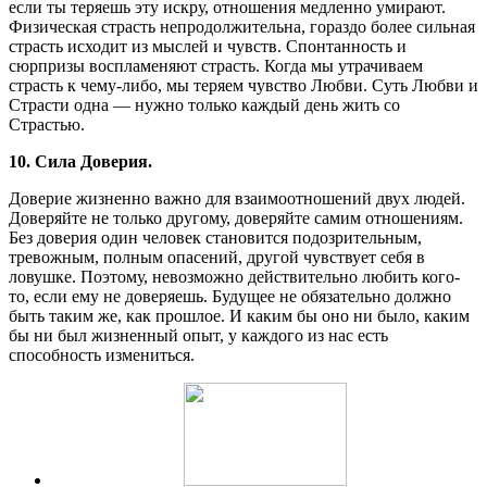
если ты теряешь эту искру, отношения медленно умирают.
Физическая страсть непродолжительна, гораздо более сильная
страсть исходит из мыслей и чувств. Спонтанность и
сюрпризы воспламеняют страсть. Когда мы утрачиваем
страсть к чему-либо, мы теряем чувство Любви. Суть Любви и
Страсти одна — нужно только каждый день жить со
Страстью.
10. Сила Доверия.
Доверие жизненно важно для взаимоотношений двух людей.
Доверяйте не только другому, доверяйте самим отношениям.
Без доверия один человек становится подозрительным,
тревожным, полным опасений, другой чувствует себя в
ловушке. Поэтому, невозможно действительно любить кого-
то, если ему не доверяешь. Будущее не обязательно должно
быть таким же, как прошлое. И каким бы оно ни было, каким
бы ни был жизненный опыт, у каждого из нас есть
способность измениться.