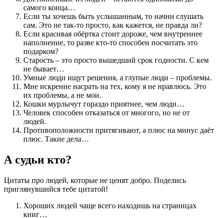
самого конца…
Если ты хочешь быть услышанным, то начни слушать
сам. Это не так-то просто, как кажется, не правда ли?
Если красивая обёртка стоит дороже, чем внутреннее
наполнение, то разве кто-то способен посчитать это
подарком?
Старость – это просто вышедший срок годности. С кем
не бывает…
Умные люди ищут решения, а глупые люди – проблемы.
Мне искренне насрать на тех, кому я не нравлюсь. Это
их проблемы, а не мои.
Кошки мурлычут гораздо приятнее, чем люди…
Человек способен отказаться от многого, но не от
людей.
Противоположности притягивают, а плюс на минус даёт
плюс. Такие дела…
А судьи кто?
Цитаты про людей, которые не ценят добро. Поделись
приглянувшийся тебе цитатой!
Хороших людей чаще всего находишь на страницах
книг…