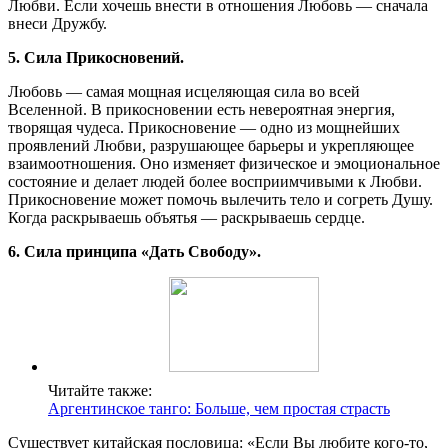
Любви. Если хочешь внести в отношения Любовь — сначала
внеси Дружбу.
5. Сила Прикосновений.
Любовь — самая мощная исцеляющая сила во всей
Вселенной. В прикосновении есть невероятная энергия,
творящая чудеса. Прикосновение — одно из мощнейших
проявлений Любви, разрушающее барьеры и укрепляющее
взаимоотношения. Оно изменяет физическое и эмоциональное
состояние и делает людей более восприимчивыми к Любви.
Прикосновение может помочь вылечить тело и согреть Душу.
Когда раскрываешь объятья — раскрываешь сердце.
6. Сила принципа «Дать Свободу».
Читайте также:
Аргентинское танго: Больше, чем простая страсть
Существует китайская пословица: «Если Вы любите кого-то,