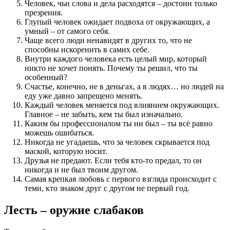
Человек, чьи слова и дела расходятся – достоин только
презрения.
Глупый человек ожидает подвоха от окружающих, а
умный – от самого себя.
Чаще всего люди ненавидят в других то, что не
способны искоренить в самих себе.
Внутри каждого человека есть целый мир, который
никто не хочет понять. Почему ты решил, что ты
особенный?
Счастье, конечно, не в деньгах, а в людях… но людей на
еду уже давно запрещено менять.
Каждый человек меняется под влиянием окружающих.
Главное – не забыть, кем ты был изначально.
Каким бы профессионалом ты ни был – ты всё равно
можешь ошибаться.
Никогда не угадаешь, что за человек скрывается под
маской, которую носит.
Друзья не предают. Если тебя кто-то предал, то он
никогда и не был твоим другом.
Самая крепкая любовь с первого взгляда происходит с
теми, кто знаком друг с другом не первый год.
Лесть – оружие слабаков