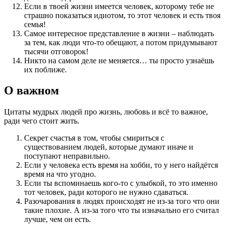
Если в твоей жизни имеется человек, которому тебе не
страшно показаться идиотом, то этот человек и есть твоя
семья!
Самое интересное представление в жизни – наблюдать
за тем, как люди что-то обещают, а потом придумывают
тысячи отговорок!
Никто на самом деле не меняется… ты просто узнаёшь
их поближе.
О важном
Цитаты мудрых людей про жизнь, любовь и всё то важное,
ради чего стоит жить.
Секрет счастья в том, чтобы смириться с
существованием людей, которые думают иначе и
поступают неправильно.
Если у человека есть время на хобби, то у него найдётся
время на что угодно.
Если ты вспоминаешь кого-то с улыбкой, то это именно
тот человек, ради которого не нужно сдаваться.
Разочарования в людях происходят не из-за того что они
такие плохие. А из-за того что ты изначально его считал
лучше, чем он есть.