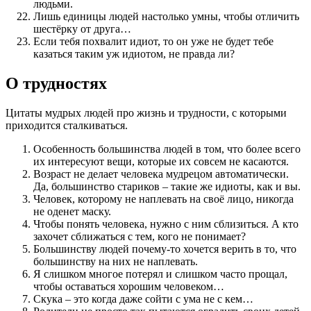
людьми.
Лишь единицы людей настолько умны, чтобы отличить
шестёрку от друга…
Если тебя похвалит идиот, то он уже не будет тебе
казаться таким уж идиотом, не правда ли?
О трудностях
Цитаты мудрых людей про жизнь и трудности, с которыми
приходится сталкиваться.
Особенность большинства людей в том, что более всего
их интересуют вещи, которые их совсем не касаются.
Возраст не делает человека мудрецом автоматически.
Да, большинство стариков – такие же идиоты, как и вы.
Человек, которому не наплевать на своё лицо, никогда
не оденет маску.
Чтобы понять человека, нужно с ним сблизиться. А кто
захочет сближаться с тем, кого не понимает?
Большинству людей почему-то хочется верить в то, что
большинству на них не наплевать.
Я слишком многое потерял и слишком часто прощал,
чтобы оставаться хорошим человеком…
Скука – это когда даже сойти с ума не с кем…