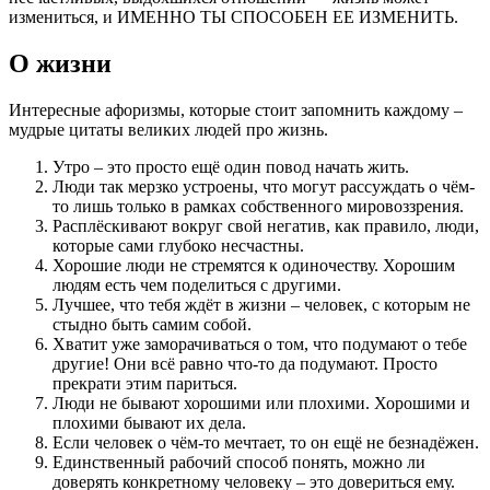
измениться, и ИМЕННО ТЫ СПОСОБЕН ЕЕ ИЗМЕНИТЬ.
О жизни
Интересные афоризмы, которые стоит запомнить каждому –
мудрые цитаты великих людей про жизнь.
Утро – это просто ещё один повод начать жить.
Люди так мерзко устроены, что могут рассуждать о чём-
то лишь только в рамках собственного мировоззрения.
Расплёскивают вокруг свой негатив, как правило, люди,
которые сами глубоко несчастны.
Хорошие люди не стремятся к одиночеству. Хорошим
людям есть чем поделиться с другими.
Лучшее, что тебя ждёт в жизни – человек, с которым не
стыдно быть самим собой.
Хватит уже заморачиваться о том, что подумают о тебе
другие! Они всё равно что-то да подумают. Просто
прекрати этим париться.
Люди не бывают хорошими или плохими. Хорошими и
плохими бывают их дела.
Если человек о чём-то мечтает, то он ещё не безнадёжен.
Единственный рабочий способ понять, можно ли
доверять конкретному человеку – это довериться ему.