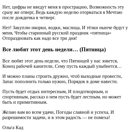
Нет, цифры не введут меня в прострацию, Возможность эту
сразу же отверг, Ведь каждую неделю оторваться я Мечтаю
после дождичка в четверг.
Нет! Закуплю икорки, водки, маслица, И тёлки нынче будут у
меня, Чтобы старинный русский праздник «пятница»
Отпраздновать как надо все три дня!
Все любят этот день недели… (Пятница)
Все любят этот день недели, что Пятницей у нас зовется,
Конец рабочей канители, Сему пусть каждый улыбнется…
И можно планы строить дружно, чтоб выходные провести,
Запас пополнить только нужно, Порядок в доме навести.
Пусть будет отдых интересным, И плодотворным, и
спортивным, рассказ о нем пусть будет лестным, но может
быть и примитивным.
Желаю вам во всем удачи, Погоды славной и успеха, И
разрешимости задачи, и в этом радость — не помеха!
Ольга Кад