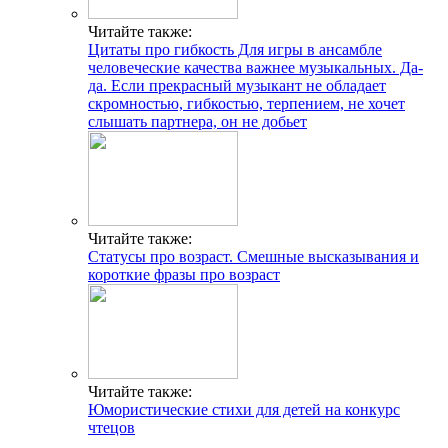
Читайте также:
Цитаты про гибкость Для игры в ансамбле
человеческие качества важнее музыкальных. Да-
да. Если прекрасный музыкант не обладает
скромностью, гибкостью, терпением, не хочет
слышать партнера, он не добьет
Читайте также:
Статусы про возраст. Смешные высказывания и
короткие фразы про возраст
Читайте также:
Юмористические стихи для детей на конкурс
чтецов