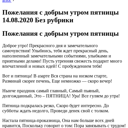
Блог
›
Пожелания с добрым утром пятницы
14.08.2020 Без рубрики
Пожелания с добрым утром пятницы
Доброе утро! Прекрасного дня и замечательного
самочувствия! Улыбнись, тебя ждет прекрасный день,
наполненный замечательными событиями, улыбками и
приятными делами! Пусть утренняя свежесть подарит много
впечатлений и новых идей! С пробуждением тебя!
Вот и пятница! В азарте Вся страна на низком старте,
Разминай скорее печень, Еще немножко — скоро вечер!
Нынче праздник самый главный, Самый пьяный,
долгожданный, Это – ПЯТНИЦА! Ура! Все гуляем до утра!
Пятница подкралась резко, Скоро будет интересно. До
субботы ждать недолго, Проведи денек свой с толком.
Настала пятница-проказница, Она нам больше всех дней
нравится, Поскольку говорит о том: Пора завязывать с трудом!