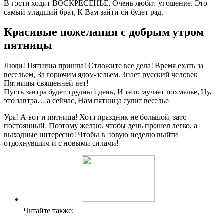
В гости ходит ВОСКРЕСЕНЬЕ, Очень любит угощение. Это
самый младший брат, К Вам зайти он будет рад.
Красивые пожелания с добрым утром
пятницы
Люди! Пятница пришла! Отложите все дела! Время ехать за
весельем, За горючим ядом-зельем. Знает русский человек
Пятницы священней нет!
Пусть завтра будет трудный день, И тело мучает похмелье, Ну,
это завтра… а сейчас, Нам пятница сулит веселье!
Ура! А вот и пятница! Хотя праздник не большой, зато
постоянный! Поэтому желаю, чтобы день прошел легко, а
выходные интересно! Чтобы в новую неделю выйти
отдохнувшим и с новыми силами!
Читайте также: