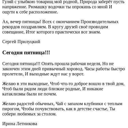
Гуляй с улыбкою товарищ мой родной, Природа заберёт пусть
напряжение. Рюмашку водочки ты опрокинь со мной И
ощути к себе расположение.
Ах, вечер пятницы! Всех с окончанием Производительных
рекордов поздравляем. В кругу друзей своё проводим
совещание, Итог которого практически все знаем.
Сергей Прилуцкий
Сегодня пятница!!!
Сегодня пятница!!! Опять прошла рабочая неделя, Но не
закончен этим дней привычный хоровод. Часы работы быстро
пролетели, И выходные ждут нас у ворот.
Желаю в эти выходные, Чтоб что-то доброе вошло в твой дом,
Чтоб были рядом люди близкие родные, И никакие
катаклизмы были не почем.
Желаю радостей обычных, Чай с запахом клубники с теплым
пирогом, Чтобы почувствовать, как в детстве счастье, Ты
собери любимых за столом.
Ирина Летникова