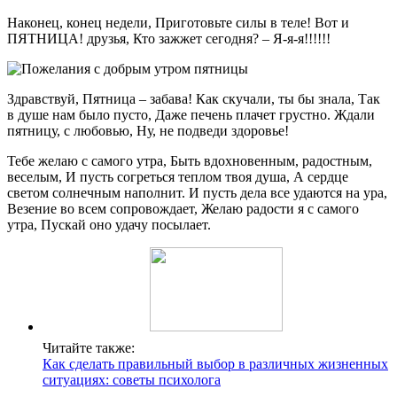
Наконец, конец недели, Приготовьте силы в теле! Вот и
ПЯТНИЦА! друзья, Кто зажжет сегодня? – Я-я-я!!!!!!
Здравствуй, Пятница – забава! Как скучали, ты бы знала, Так
в душе нам было пусто, Даже печень плачет грустно. Ждали
пятницу, с любовью, Ну, не подведи здоровье!
Тебе желаю с самого утра, Быть вдохновенным, радостным,
веселым, И пусть согреться теплом твоя душа, А сердце
светом солнечным наполнит. И пусть дела все удаются на ура,
Везение во всем сопровождает, Желаю радости я с самого
утра, Пускай оно удачу посылает.
Читайте также:
Как сделать правильный выбор в различных жизненных
ситуациях: советы психолога