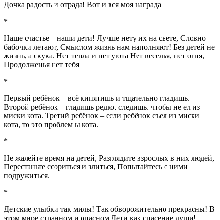
Дочка радость и отрада! Вот и вся моя награда
*
Наше счастье – наши дети! Лучше нету их на свете, Словно
бабочки летают, Смыслом жизнь нам наполняют! Без детей не
жизнь, а скука. Нет тепла и нет уюта Нет веселья, нет огня,
Продолженья нет тебя
*
Первый ребёнок – всё кипятишь и тщательно гладишь.
Второй ребёнок – гладишь редко, следишь, чтобы не ел из
миски кота. Третий ребёнок – если ребёнок съел из миски
кота, то это проблем ы кота.
*
Не жалейте время на детей, Разглядите взрослых в них людей,
Перестаньте ссориться и злиться, Попытайтесь с ними
подружиться.
*
Детские улыбки так милы! Так обворожительно прекрасны! В
этом мире странном и опасном Дети как спасение души!