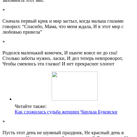
запомнить этот миг.
*
Сначала первый крик и мир застыл, когда малыш глазами
говорил: “Спасибо, Мама, что меня ждала, И в этот мир с
любовью привела”
*
Родился маленький комочек, И нынче вовсе не до сна!
Столько заботы нужно, ласки, И дел теперь невпроворот,
Чтобы смеялись эти глазки! И нет прекраснее хлопот
Читайте также:
Как сложилась судьба женщин Чарльза Буковски
*
Пусть этот день не шумный праздник, Не красный день в