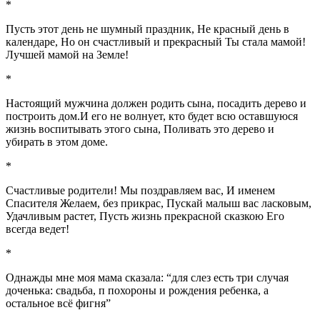
*
Пусть этот день не шумный праздник, Не красный день в
календаре, Но он счастливый и прекрасный Ты стала мамой!
Лучшей мамой на Земле!
*
Настоящий мужчина должен родить сына, посадить дерево и
построить дом.И его не волнует, кто будет всю оставшуюся
жизнь воспитывать этого сына, Поливать это дерево и
убирать в этом доме.
*
Счастливые родители! Мы поздравляем вас, И именем
Спасителя Желаем, без прикрас, Пускай малыш вас ласковым,
Удачливым растет, Пусть жизнь прекрасной сказкою Его
всегда ведет!
*
Однажды мне моя мама сказала: “для слез есть три случая
доченька: свадьба, п похороны и рождения ребенка, а
остальное всё фигня”