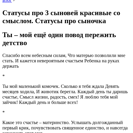
Блог
›
Статусы про 3 сыновей красивые со
смыслом. Статусы про сыночка
Ты – мой ещё один повод пережить
детство
Спасибо всем небесным силам, Что матерью позволили мне
стать. И кажется невероятным счастьем Ребенка на руках
держать
*
Ты мой маленький комочек. Сколько я тебя ждала Девять
месяцев ходила, И животик берегла. Каждый день ты даришь
счастье, Смысл жизни, радость, смех! Я люблю тебя мой
зайчик! Каждый день и больше всех!
*
Какое это счастье – материнство. Услышать долгожданный
первый крик, почувствовать священное единство, и навсегда