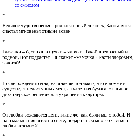
со смыслом
*
Великое чудо творенья – родился новый человек, Запомнятся
счастья мгновенья отныне вовек
*
Глазенки – бусинки, а щечки – ямочки, Такой прекрасный и
родной, Вот подрастёт – и скажет «мамочка», Расти здоровым,
золотой!
*
После рождения сына, начинаешь понимать, что в доме не
существует недоступных мест, а туалетная бумага, отличное
дизайнерское решение для украшения квартиры.
*
От любви рождаются дети, такие же, как были мы с тобой. И
наш малыш появится на свете, подарив нам много счастья и
любви неземной!