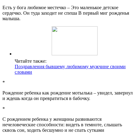
Есть у бога любимое местечко – Это маленькое детское
сердечко. Он туда заходит не спеша В первый миг рожденья
малыша.
Читайте также:
Поздравления бывшему любимому мужчине своими
словами
*
Рождение ребенка как рождение мотылька – увидел, завернул
и ждешь когда он превратиться в бабочку.
*
С рождением ребенка у женщины развиваются
нечеловеческие способности: видеть в темноте, слышать
сквозь сон, ходить бесшумно и не спать сутками