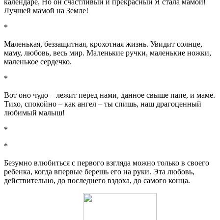
календаре, Но он счастливый и прекрасный Я стала мамой!
Лучшей мамой на Земле!
*
Маленькая, беззащитная, крохотная жизнь. Увидит солнце,
маму, любовь, весь мир. Маленькие ручки, маленькие ножки,
маленькое сердечко.
*
Вот оно чудо – лежит перед нами, данное свыше папе, и маме.
Тихо, спокойно – как ангел – ты спишь, наш драгоценный
любимый малыш!
*
*
Безумно влюбиться с первого взгляда можно только в своего
ребенка, когда впервые берешь его на руки. Эта любовь,
действительно, до последнего вздоха, до самого конца.