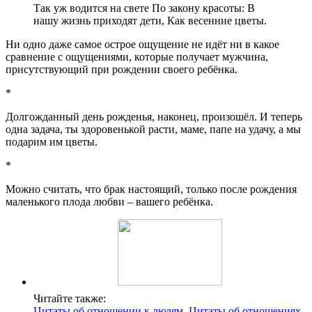
Так уж водится на свете По закону красоты: В
нашу жизнь приходят дети, Как весенние цветы.
Ни одно даже самое острое ощущение не идёт ни в какое
сравнение с ощущениями, которые получает мужчина,
присутствующий при рождении своего ребёнка.
*
Долгожданный день рожденья, наконец, произошёл. И теперь
одна задача, ты здоровенькой расти, маме, папе на удачу, а мы
подарим им цветы.
*
Можно считать, что брак настоящий, только после рождения
маленького плода любви – вашего ребёнка.
Читайте также:
Цитаты об отношении к людям. Цитаты об отношениях