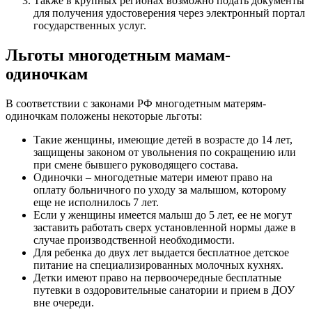
Также в крупных регионах возможно подать документы
для получения удостоверения через электронный портал
государственных услуг.
Льготы многодетным мамам-
одиночкам
В соответствии с законами РФ многодетным матерям-
одиночкам положены некоторые льготы:
Такие женщины, имеющие детей в возрасте до 14 лет,
защищены законом от увольнения по сокращению или
при смене бывшего руководящего состава.
Одиночки – многодетные матери имеют право на
оплату больничного по уходу за малышом, которому
еще не исполнилось 7 лет.
Если у женщины имеется малыш до 5 лет, ее не могут
заставить работать сверх установленной нормы даже в
случае производственной необходимости.
Для ребенка до двух лет выдается бесплатное детское
питание на специализированных молочных кухнях.
Детки имеют право на первоочередные бесплатные
путевки в оздоровительные санатории и прием в ДОУ
вне очереди.