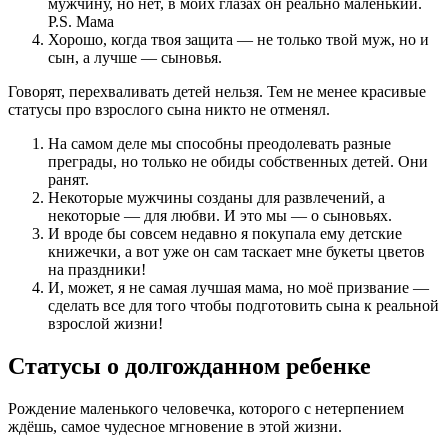
мужчину, но нет, в моих глазах он реально маленький.
P.S. Мама
Хорошо, когда твоя защита — не только твой муж, но и
сын, а лучше — сыновья.
Говорят, перехваливать детей нельзя. Тем не менее красивые
статусы про взрослого сына никто не отменял.
На самом деле мы способны преодолевать разные
преграды, но только не обиды собственных детей. Они
ранят.
Некоторые мужчины созданы для развлечений, а
некоторые — для любви. И это мы — о сыновьях.
И вроде бы совсем недавно я покупала ему детские
книжечки, а вот уже он сам таскает мне букеты цветов
на праздники!
И, может, я не самая лучшая мама, но моё призвание —
сделать все для того чтобы подготовить сына к реальной
взрослой жизни!
Статусы о долгожданном ребенке
Рождение маленького человечка, которого с нетерпением
ждёшь, самое чудесное мгновение в этой жизни.