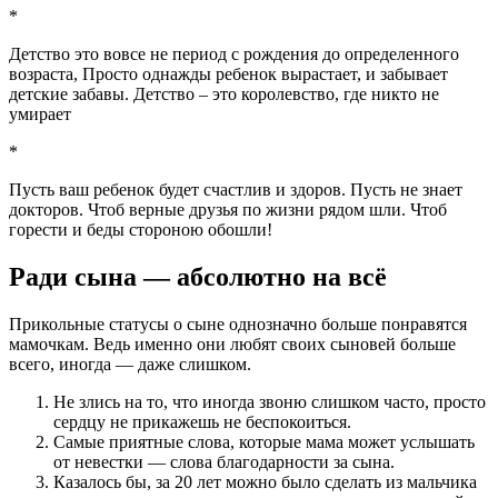
*
Детство это вовсе не период с рождения до определенного
возраста, Просто однажды ребенок вырастает, и забывает
детские забавы. Детство – это королевство, где никто не
умирает
*
Пусть ваш ребенок будет счастлив и здоров. Пусть не знает
докторов. Чтоб верные друзья по жизни рядом шли. Чтоб
горести и беды стороною обошли!
Ради сына — абсолютно на всё
Прикольные статусы о сыне однозначно больше понравятся
мамочкам. Ведь именно они любят своих сыновей больше
всего, иногда — даже слишком.
Не злись на то, что иногда звоню слишком часто, просто
сердцу не прикажешь не беспокоиться.
Самые приятные слова, которые мама может услышать
от невестки — слова благодарности за сына.
Казалось бы, за 20 лет можно было сделать из мальчика