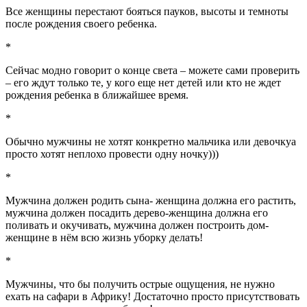
Все женщины перестают бояться пауков, высоты и темноты
после рождения своего ребенка.
*
Сейчас модно говорит о конце света – можете сами проверить
– его ждут только те, у кого еще нет детей или кто не ждет
рождения ребенка в ближайшее время.
*
Обычно мужчины не хотят конкретно мальчика или девочкуа
просто хотят неплохо провести одну ночку)))
*
Мужчина должен родить сына- женщина должна его растить,
мужчина должен посадить дерево-женщина должна его
поливать и окучивать, мужчина должен построить дом-
женщине в нём всю жизнь уборку делать!
*
Мужчины, что бы получить острые ощущения, не нужно
ехать на сафари в Африку! Достаточно просто присутствовать