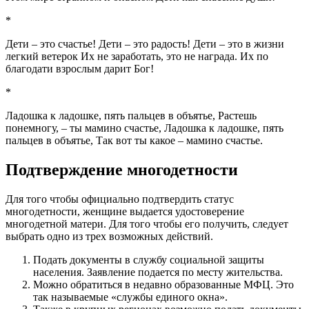
*
Дети – это счастье! Дети – это радость! Дети – это в жизни
легкий ветерок Их не заработать, это не награда. Их по
благодати взрослым дарит Бог!
*
Ладошка к ладошке, пять пальцев в объятье, Растешь
понемногу, – ты мамино счастье, Ладошка к ладошке, пять
пальцев в объятье, Так вот ты какое – мамино счастье.
Подтверждение многодетности
Для того чтобы официально подтвердить статус
многодетности, женщине выдается удостоверение
многодетной матери. Для того чтобы его получить, следует
выбрать одно из трех возможных действий.
Подать документы в службу социальной защиты
населения. Заявление подается по месту жительства.
Можно обратиться в недавно образованные МФЦ. Это
так называемые «службы единого окна».