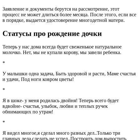
Заявление и документы берутся на рассмотрение, этот
процесс не может длиться более месяца. После этого, если все
в порядке, выдается удостоверение многодетной матери.
Статусы про рождение дочки
Теперь у нас дома всегда будет свеженькое натуральное
молочко. Нет, мы не купали корову, мы завели ребенка.
*
У малышки одна задача, Быть здоровой и расти, Маме счастья
и удачи, Под ноги ковром цветы!
*
Я в шоке- у меня родилась двойня! Теперь всего будет
вдвойне- счастья, улыбок, любви и теплых ручек
обнимающих по утрам!
*
Я видел многое,я сделал много разных дел..Только три
главных дела,сделать не успел..Построить дом,выростить