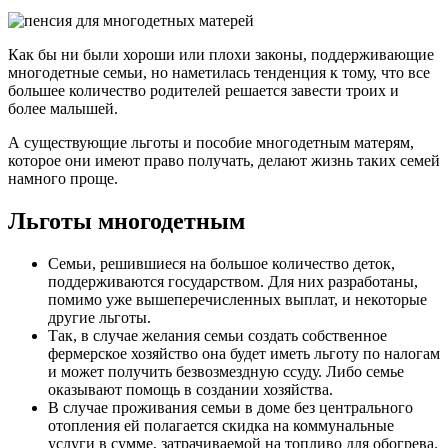
Как бы ни были хороши или плохи законы, поддерживающие
многодетные семьи, но наметилась тенденция к тому, что все
большее количество родителей решается завести троих и
более малышей.
А существующие льготы и пособие многодетным матерям,
которое они имеют право получать, делают жизнь таких семей
намного проще.
Льготы многодетным
Семьи, решившиеся на большое количество деток,
поддерживаются государством. Для них разработаны,
помимо уже вышеперечисленных выплат, и некоторые
другие льготы.
Так, в случае желания семьи создать собственное
фермерское хозяйство она будет иметь льготу по налогам
и может получить безвозмездную ссуду. Либо семье
оказывают помощь в создании хозяйства.
В случае проживания семьи в доме без центрального
отопления ей полагается скидка на коммунальные
услуги в сумме, затрачиваемой на топливо для обогрева.