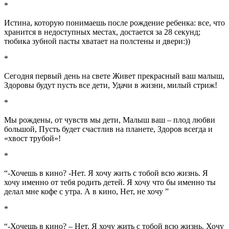
*
Истина, которую понимаешь после рождение ребенка: все, что
хранится в недоступных местах, достается за 28 секунд;
тюбика зубной пасты хватает на полстены и двери:))
*
Сегодня первый день на свете Живет прекрасный ваш малыш,
Здоровы будут пусть все дети, Удачи в жизни, милый стриж!
*
Мы рождены, от чувств мы дети, Малыш ваш – плод любви
большой, Пусть будет счастлив на планете, Здоров всегда и
«хвост трубой»!
*
“-Хочешь в кино? -Нет. Я хочу жить с тобой всю жизнь. Я
хочу именно от тебя родить детей. Я хочу что бы именно ты
делал мне кофе с утра. А в кино, Нет, не хочу ”
*
“-Хочешь в кино? – Нет. Я хочу жить с тобой всю жизнь. Хочу