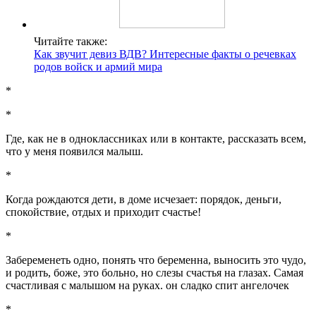
Читайте также:
Как звучит девиз ВДВ? Интересные факты о речевках
родов войск и армий мира
*
*
Где, как не в одноклассниках или в контакте, рассказать всем,
что у меня появился малыш.
*
Когда рождаются дети, в доме исчезает: порядок, деньги,
спокойствие, отдых и приходит счастье!
*
Забеременеть одно, понять что беременна, выносить это чудо,
и родить, боже, это больно, но слезы счастья на глазах. Самая
счастливая с малышом на руках. он сладко спит ангелочек
*