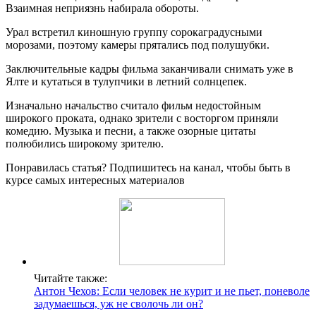
Взаимная неприязнь набирала обороты.
Урал встретил киношную группу сорокаградусными
морозами, поэтому камеры прятались под полушубки.
Заключительные кадры фильма заканчивали снимать уже в
Ялте и кутаться в тулупчики в летний солнцепек.
Изначально начальство считало фильм недостойным
широкого проката, однако зрители с восторгом приняли
комедию. Музыка и песни, а также озорные цитаты
полюбились широкому зрителю.
Понравилась статья? Подпишитесь на канал, чтобы быть в
курсе самых интересных материалов
Читайте также:
Антон Чехов: Если человек не курит и не пьет, поневоле
задумаешься, уж не сволочь ли он?