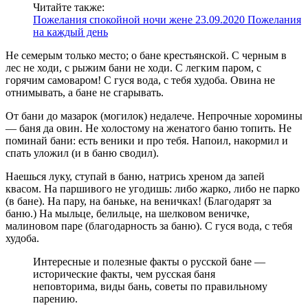
Читайте также:
Пожелания спокойной ночи жене 23.09.2020 Пожелания
на каждый день
Не семерым только место; о бане крестьянской. С черным в
лес не ходи, с рыжим бани не ходи. С легким паром, с
горячим самоваром! С гуся вода, с тебя худоба. Овина не
отнимывать, а бане не сгарывать.
От бани до мазарок (могилок) недалече. Непрочные хоромины
— баня да овин. Не холостому на женатого баню топить. Не
поминай бани: есть веники и про тебя. Напоил, накормил и
спать уложил (и в баню сводил).
Наешься луку, ступай в баню, натрись хреном да запей
квасом. На паршивого не угодишь: либо жарко, либо не парко
(в бане). На пару, на баньке, на веничках! (Благодарят за
баню.) На мыльце, белильце, на шелковом веничке,
малиновом паре (благодарность за баню). С гуся вода, с тебя
худоба.
Интересные и полезные факты о русской бане —
исторические факты, чем русская баня
неповторима, виды бань, советы по правильному
парению.