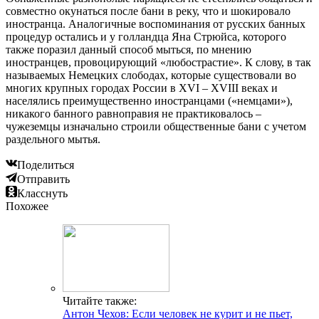
совместно окунаться после бани в реку, что и шокировало
иностранца. Аналогичные воспоминания от русских банных
процедур остались и у голландца Яна Стрюйса, которого
также поразил данный способ мыться, по мнению
иностранцев, провоцирующий «любострастие». К слову, в так
называемых Немецких слободах, которые существовали во
многих крупных городах России в XVI – XVIII веках и
населялись преимущественно иностранцами («немцами»),
никакого банного равноправия не практиковалось –
чужеземцы изначально строили общественные бани с учетом
раздельного мытья.
Поделиться
Отправить
Класснуть
Похожее
Читайте также:
Антон Чехов: Если человек не курит и не пьет,