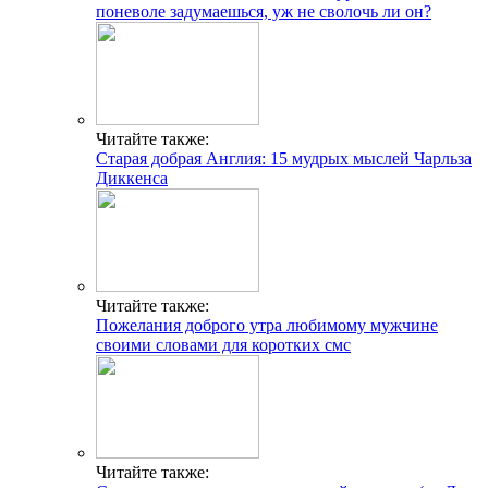
поневоле задумаешься, уж не сволочь ли он?
Читайте также:
Старая добрая Англия: 15 мудрых мыслей Чарльза
Диккенса
Читайте также:
Пожелания доброго утра любимому мужчине
своими словами для коротких смс
Читайте также: