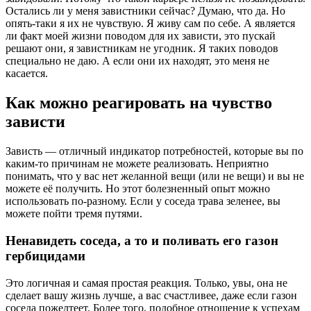
Остались ли у меня завистники сейчас? Думаю, что да. Но
опять-таки я их не чувствую. Я живу сам по себе. А является
ли факт моей жизни поводом для их зависти, это пускай
решают они, я завистникам не угодник. Я таких поводов
специально не даю. А если они их находят, это меня не
касается.
Как можно реагировать на чувство
зависти
Зависть — отличный индикатор потребностей, которые вы по
каким‑то причинам не можете реализовать. Неприятно
понимать, что у вас нет желанной вещи (или не вещи) и вы не
можете её получить. Но этот болезненный опыт можно
использовать по‑разному. Если у соседа трава зеленее, вы
можете пойти тремя путями.
Ненавидеть соседа, а то и поливать его газон
гербицидами
Это логичная и самая простая реакция. Только, увы, она не
сделает вашу жизнь лучше, а вас счастливее, даже если газон
соседа пожелтеет. Более того, подобное отношение к успехам