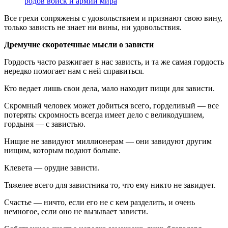
родов войск и армий мира
Все грехи сопряжены с удовольствием и признают свою вину,
только зависть не знает ни вины, ни удовольствия.
Дремучие скоротечные мысли о зависти
Гордость часто разжигает в нас зависть, и та же самая гордость
нередко помогает нам с ней справиться.
Кто ведает лишь свои дела, мало находит пищи для зависти.
Скромный человек может добиться всего, горделивый — все
потерять: скромность всегда имеет дело с великодушием,
гордыня — с завистью.
Нищие не завидуют миллионерам — они завидуют другим
нищим, которым подают больше.
Клевета — орудие зависти.
Тяжелее всего для завистника то, что ему никто не завидует.
Счастье — ничто, если его не с кем разделить, и очень
немногое, если оно не вызывает зависти.