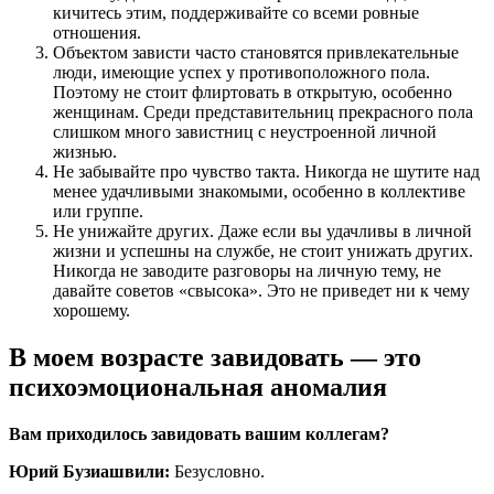
кичитесь этим, поддерживайте со всеми ровные
отношения.
Объектом зависти часто становятся привлекательные
люди, имеющие успех у противоположного пола.
Поэтому не стоит флиртовать в открытую, особенно
женщинам. Среди представительниц прекрасного пола
слишком много завистниц с неустроенной личной
жизнью.
Не забывайте про чувство такта. Никогда не шутите над
менее удачливыми знакомыми, особенно в коллективе
или группе.
Не унижайте других. Даже если вы удачливы в личной
жизни и успешны на службе, не стоит унижать других.
Никогда не заводите разговоры на личную тему, не
давайте советов «свысока». Это не приведет ни к чему
хорошему.
В моем возрасте завидовать — это
психоэмоциональная аномалия
Вам приходилось завидовать вашим коллегам?
Юрий Бузиашвили:
Безусловно.