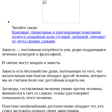
Читайте также:
Красивые, прикольные и оригинальные пожелания
подруге спокойной ночи (лучшей, любимой, девушке)
от друга своими словами
Зависть — постоянная потребность ума, редко поддающаяся
лечению культурой и философией.
И святые могут впадать в зависть.
Зависть есть беспокойство души, вытекающее из того, что
желательным нам благом обладает другой человек, которого
мы не считаем более нас достойным владеть им.
Заговоры, составляемые мелкими умами против человека,
явившегося в свет со славою, только удостоверяют
гениальность этого человека.
Поистине необычайными достоинствами обладает тот, кто
сумел заслужить похвалу своих завистников.