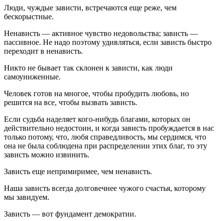
Люди, чуждые зависти, встречаются еще реже, чем
бескорыстные.
Ненависть — активное чувство недовольства; зависть —
пассивное. Не надо поэтому удивляться, если зависть быстро
переходит в ненависть.
Никто не бывает так склонен к зависти, как люди
самоуниженные.
Человек готов на многое, чтобы пробудить любовь, но
решится на все, чтобы вызвать зависть.
Если судьба наделяет кого-нибудь благами, которых он
действительно недостоин, и когда зависть пробуждается в нас
только потому, что, любя справедливость, мы сердимся, что
она не была соблюдена при распределении этих благ, то эту
зависть можно извинить.
Зависть еще непримиримее, чем ненависть.
Наша зависть всегда долговечнее чужого счастья, которому
мы завидуем.
Зависть — вот фундамент демократии.