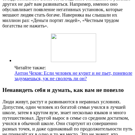
других не даёт вам развиваться. Например, именно оно
обуславливает появление негативных установок, которые
мешают людям стать богаче. Наверняка вы слышали их
миллион раз: «Деньги портят людей», «Честным трудом
богатства не нажить».
Читайте также:
Антон Чехов: Если человек не курит и не пьет, поневоле
задумаешься, уж не сволочь ли он?
Ненавидеть себя и думать, как вам не повезло
Люди живут, растут и развиваются в неравных условиях.
Допустим, один человек из богатой семьи учился в лучшей
школе, затем в крутом вузе, знает несколько языков и много
путешествовал. Другой вырос в семье со средним достатком,
учился в обычной школе. Они стартуют из совершенно
разных точек, и даже одинаковый по продолжительности путь
не приведёт их в одно и то же место. Это не значит, что