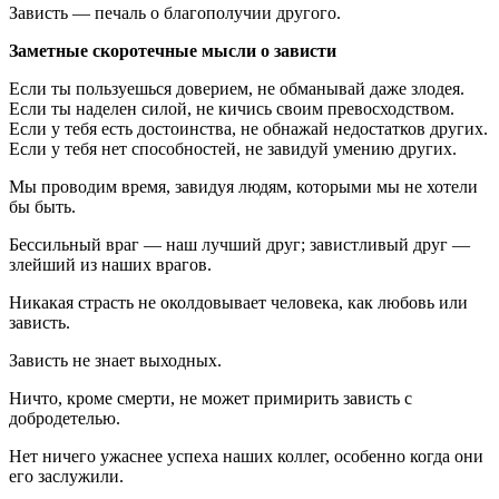
Зависть — печаль о благополучии другого.
Заметные скоротечные мысли о зависти
Если ты пользуешься доверием, не обманывай даже злодея.
Если ты наделен силой, не кичись своим превосходством.
Если у тебя есть достоинства, не обнажай недостатков других.
Если у тебя нет способностей, не завидуй умению других.
Мы проводим время, завидуя людям, которыми мы не хотели
бы быть.
Бессильный враг — наш лучший друг; завистливый друг —
злейший из наших врагов.
Никакая страсть не околдовывает человека, как любовь или
зависть.
Зависть не знает выходных.
Ничто, кроме смерти, не может примирить зависть с
добродетелью.
Нет ничего ужаснее успеха наших коллег, особенно когда они
его заслужили.