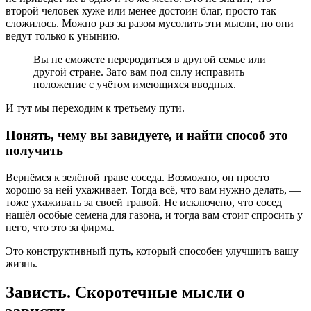
второй человек хуже или менее достоин благ, просто так
сложилось. Можно раз за разом мусолить эти мысли, но они
ведут только к унынию.
Вы не сможете переродиться в другой семье или
другой стране. Зато вам под силу исправить
положение с учётом имеющихся вводных.
И тут мы переходим к третьему пути.
Понять, чему вы завидуете, и найти способ это
получить
Вернёмся к зелёной траве соседа. Возможно, он просто
хорошо за ней ухаживает. Тогда всё, что вам нужно делать, —
тоже ухаживать за своей травой. Не исключено, что сосед
нашёл особые семена для газона, и тогда вам стоит спросить у
него, что это за фирма.
Это конструктивный путь, который способен улучшить вашу
жизнь.
Зависть. Скоротечные мысли о