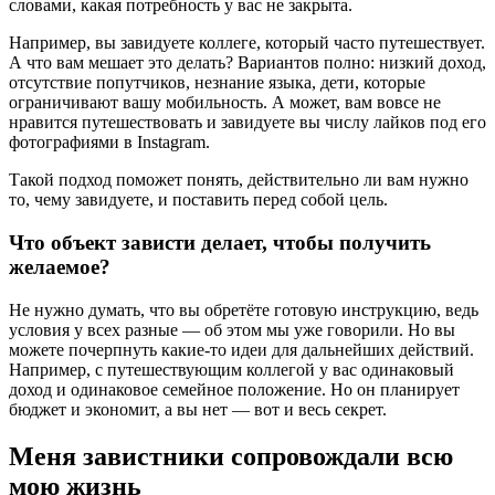
словами, какая потребность у вас не закрыта.
Например, вы завидуете коллеге, который часто путешествует.
А что вам мешает это делать? Вариантов полно: низкий доход,
отсутствие попутчиков, незнание языка, дети, которые
ограничивают вашу мобильность. А может, вам вовсе не
нравится путешествовать и завидуете вы числу лайков под его
фотографиями в Instagram.
Такой подход поможет понять, действительно ли вам нужно
то, чему завидуете, и поставить перед собой цель.
Что объект зависти делает, чтобы получить
желаемое?
Не нужно думать, что вы обретёте готовую инструкцию, ведь
условия у всех разные — об этом мы уже говорили. Но вы
можете почерпнуть какие‑то идеи для дальнейших действий.
Например, с путешествующим коллегой у вас одинаковый
доход и одинаковое семейное положение. Но он планирует
бюджет и экономит, а вы нет — вот и весь секрет.
Меня завистники сопровождали всю
мою жизнь