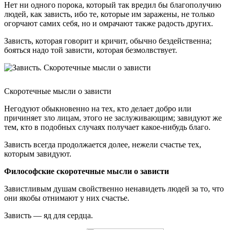
Нет ни одного порока, который так вредил бы благополучию
людей, как зависть, ибо те, которые им заражены, не только
огорчают самих себя, но и омрачают также радость других.
Зависть, которая говорит и кричит, обычно бездейственна;
бояться надо той зависти, которая безмолвствует.
Скоротечные мысли о зависти
Негодуют обыкновенно на тех, кто делает добро или
причиняет зло лицам, этого не заслуживающим; завидуют же
тем, кто в подобных случаях получает какое-нибудь благо.
Зависть всегда продолжается долее, нежели счастье тех,
которым завидуют.
Философские скоротечные мысли о зависти
Завистливым душам свойственно ненавидеть людей за то, что
они якобы отнимают у них счастье.
Зависть — яд для сердца.