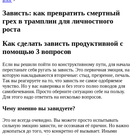
Блог
›
Зависть: как превратить смертный
грех в трамплин для личностного
роста
Как сделать зависть продуктивной с
помощью 3 вопросов
Если вы решили пойти по конструктивному пути, для начала
перестаньте себя ругать за зависть. Это первичная эмоция, на
которую накладываются вторичные: стыд, презрение, печаль.
Так вы реагируете на то, что зависть не самое одобряемое
чувство. Но у вас наверняка и без этого полно поводов для
самобичевания. Просто оберните ситуацию себе на пользу.
Для этого надо ответить на несколько вопросов.
Чему именно вы завидуете?
Это не всегда очевидно. Вы можете просто испытывать
сильную эмоцию зависти, не осознавая её причин. Но важно
докопаться до того, что конкретно её вызывает. Иными