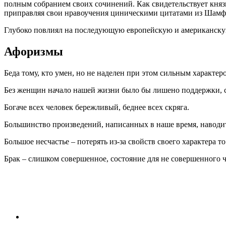
полным собранием своих сочинений. Как свидетельствует княз
приправляя свои нравоучения циническими цитатами из Шамфор
Глубоко повлиял на последующую европейскую и американску
Афоризмы
Беда тому, кто умен, но не наделен при этом сильным характер
Без женщин начало нашей жизни было бы лишено поддержки, се
Богаче всех человек бережливый, беднее всех скряга.
Большинство произведений, написанных в наше время, наводит 
Большое несчастье – потерять из-за свойств своего характера т
Брак – слишком совершенное, состояние для не совершенного ч