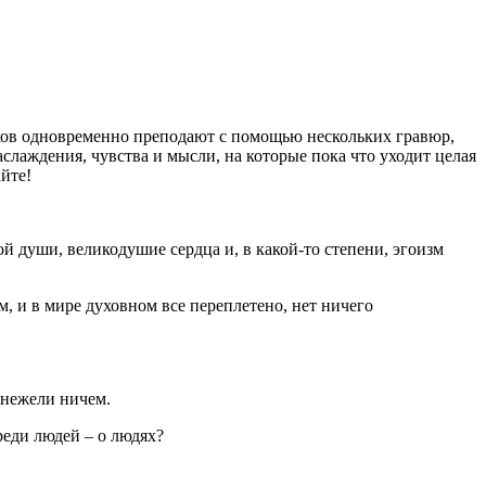
зыков одновременно преподают с помощью нескольких гравюр,
слаждения, чувства и мысли, на которые пока что уходит целая
айте!
 души, великодушие сердца и, в какой-то степени, эгоизм
, и в мире духовном все переплетено, нет ничего
 нежели ничем.
реди людей – о людях?