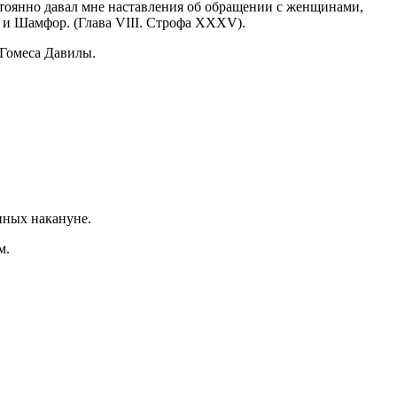
стоянно давал мне наставления об обращении с женщинами,
 и Шамфор. (Глава VIII. Строфа XXXV).
Гомеса Давилы.
нных накануне.
м.