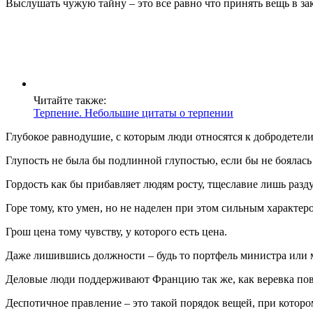
Выслушать чужую тайну – это все равно что принять вещь в за
Читайте также:
Терпение. Небольшие цитаты о терпении
Глубокое равнодушие, с которым люди относятся к добродетели
Глупость не была бы подлинной глупостью, если бы не боялась
Гордость как бы прибавляет людям росту, тщеславие лишь разду
Горе тому, кто умен, но не наделен при этом сильным характер
Грош цена тому чувству, у которого есть цена.
Даже лишившись должности – будь то портфель министра или м
Деловые люди поддерживают Францию так же, как веревка по
Деспотичное правление – это такой порядок вещей, при котор