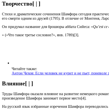
Творчество[ | ]
Стихи и драматические сочинения Шамфора сегодня практичес
его смерти одним из друзей (1795). В отличие от Монтеня, Ла
Он придумал название для брошюры аббата Сийеса: «
Qu’est ce 
» («Что такое третье сословие?», янв. 1789)[3].
Читайте также:
Антон Чехов: Если человек не курит и не пьет, поневоле 
Влияние[ | ]
Труды Шамфора оказали влияние на развитие немецкого романт
произведение Шамфора занимает первое место[4].
На русский язык избранные изречения Шамфора переводились с