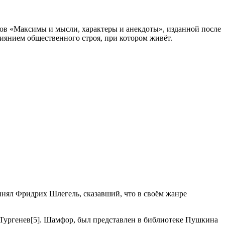
ов «Максимы и мысли, характеры и анекдоты», изданной после
лиянием общественного строя, при котором живёт.
инял Фридрих Шлегель, сказавший, что в своём жанре
. Тургенев[5]. Шамфор, был представлен в библиотеке Пушкина