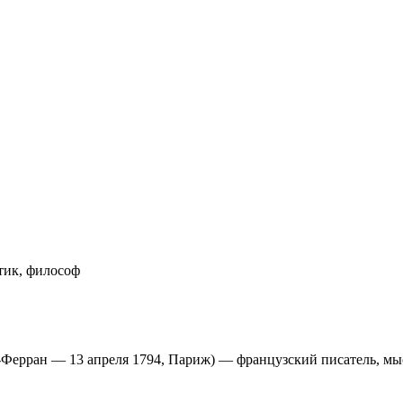
итик, философ
мон-Ферран — 13 апреля 1794, Париж) — французский писатель, мы