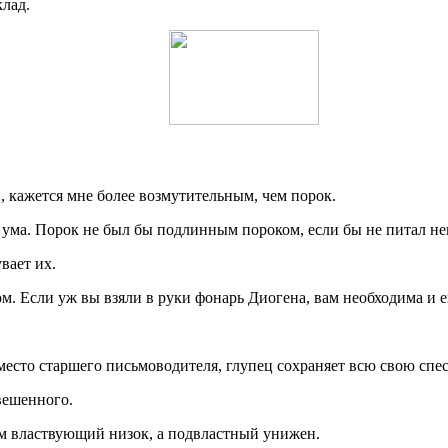
клад.
, кажется мне более возмутительным, чем порок.
 ума. Порок не был бы подлинным пороком, если бы не питал не
вает их.
ом. Если уж вы взяли в руки фонарь Диогена, вам необходима и е
есто старшего письмоводителя, глупец сохраняет всю свою спес
вешенного.
ом властвующий низок, а подвластный унижен.