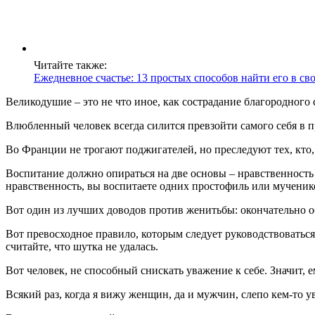
Читайте также:
Ежедневное счастье: 13 простых способов найти его в св
Великодушие – это не что иное, как сострадание благородного 
Влюбленный человек всегда силится превзойти самого себя в
Во Франции не трогают поджигателей, но преследуют тех, кто, 
Воспитание должно опираться на две основы – нравственность 
нравственность, вы воспитаете одних простофиль или мученико
Вот один из лучших доводов против женитьбы: окончательно о
Вот превосходное правило, которым следует руководствоваться
считайте, что шутка не удалась.
Вот человек, не способный снискать уважение к себе. Значит, е
Всякий раз, когда я вижу женщин, да и мужчин, слепо кем-то у