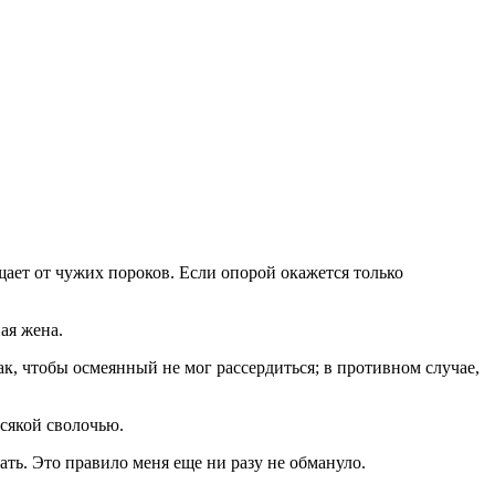
щает от чужих пороков. Если опорой окажется только
ая жена.
к, чтобы осмеянный не мог рассердиться; в противном случае,
всякой сволочью.
ать. Это правило меня еще ни разу не обмануло.