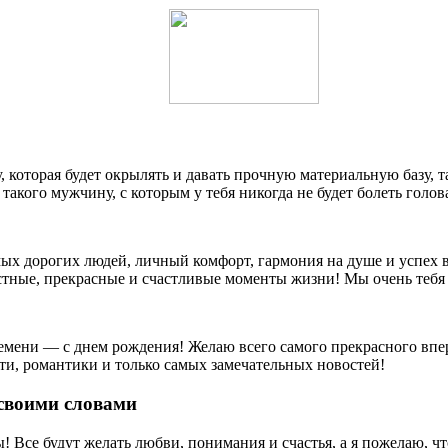
 которая будет окрылять и давать прочную материальную базу, т
 такого мужчину, с которым у тебя никогда не будет болеть голов
ых дорогих людей, личный комфорт, гармония на душе и успех в 
остные, прекрасные и счастливые моменты жизни! Мы очень теб
ени — с днем рождения! Желаю всего самого прекрасного впере
ти, романтики и только самых замечательных новостей!
своими словами
! Все будут желать любви, понимания и счастья, а я пожелаю, чт