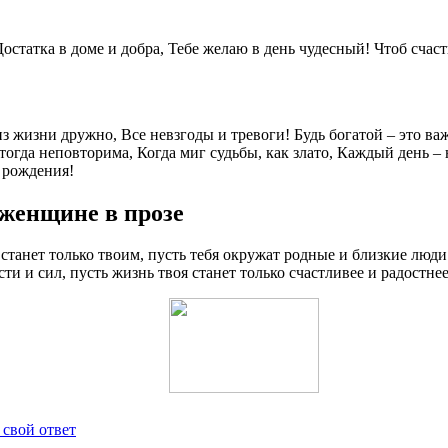
статка в доме и добра, Тебе желаю в день чудесный! Чтоб счаст
из жизни дружно, Все невзгоды и тревоги! Будь богатой – это ва
тогда неповторима, Когда миг судьбы, как злато, Каждый день – 
 рождения!
 женщине в прозе
станет только твоим, пусть тебя окружат родные и близкие люди 
ти и сил, пусть жизнь твоя станет только счастливее и радостнее
 свой ответ