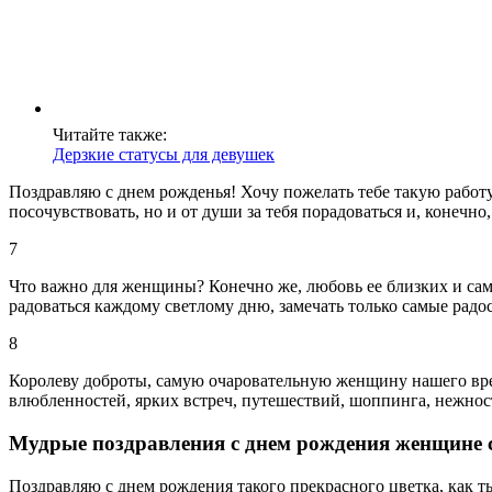
Читайте также:
Дерзкие статусы для девушек
Поздравляю с днем рожденья! Хочу пожелать тебе такую работу,
посочувствовать, но и от души за тебя порадоваться и, конечно,
7
Что важно для женщины? Конечно же, любовь ее близких и сам
радоваться каждому светлому дню, замечать только самые рад
8
Королеву доброты, самую очаровательную женщину нашего врем
влюбленностей, ярких встреч, путешествий, шоппинга, нежнос
Мудрые поздравления с днем рождения женщине 
Поздравляю с днем рождения такого прекрасного цветка, как ты