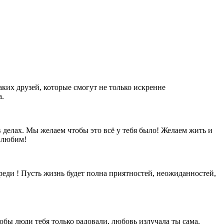
аких друзей, которые смогут не только искренне
а.
делах. Мы желаем чтобы это всё у тебя было! Желаем жить и
я любим!
ди ! Пусть жизнь будет полна приятностей, неожиданностей,
обы люди тебя только радовали, любовь излучала ты сама,