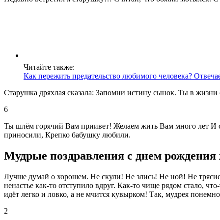
Читайте также:
Как пережить предательство любимого человека? Отвеча
Старушка дряхлая сказала: Запомни истину сынок. Ты в жизни с
6
Ты шлём горячий Вам приивет! Желаем жить Вам много лет И с
приносили, Крепко бабушку любили.
Мудрые поздравления с днем рождения
Лучше думай о хорошем. Не скули! Не злись! Не ной! Не тряси
ненастье как-то отступило вдруг. Как-то чище рядом стало, чт
идёт легко и ловко, а не мчится кувырком! Так, мудрея понем
2