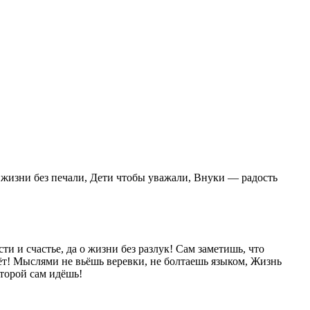
 жизни без печали, Дети чтобы уважали, Внуки — радость
и и счастье, да о жизни без разлук! Сам заметишь, что
оёт! Мыслями не вьёшь веревки, не болтаешь языком, Жизнь
оторой сам идёшь!