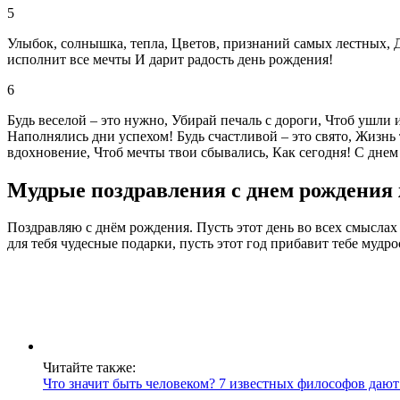
5
Улыбок, солнышка, тепла, Цветов, признаний самых лестных, До
исполнит все мечты И дарит радость день рождения!
6
Будь веселой – это нужно, Убирай печаль с дороги, Чтоб ушли 
Наполнялись дни успехом! Будь счастливой – это свято, Жизнь 
вдохновение, Чтоб мечты твои сбывались, Как сегодня! С днем
Мудрые поздравления с днем рождения
Поздравляю с днём рождения. Пусть этот день во всех смыслах 
для тебя чудесные подарки, пусть этот год прибавит тебе мудрос
Читайте также:
Что значит быть человеком? 7 известных философов дают