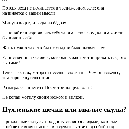
Потеря веса не начинается в тренажерном зале; она
начинается с вашей мысли
Минута во рту и годы на бёдрах
Начинайте представлять себя таким человеком, каким хотели
бы видеть себя
Жить нужно так, чтобы не стыдно было назвать вес.
Единственный человек, который может мотивировать вас, это
вы сами!
Тело — багаж, который несешь всю жизнь. Чем он тяжелее,
тем короче путешествие
Разыгрался аппетит? Посмотри на целлюлит!
Не копай могилу своим ножом и вилкой.
Пухленькие щечки или впалые скулы?
Прикольные статусы про диету ставятся людьми, которые
вообще не видят смысла в издевательстве над собой под