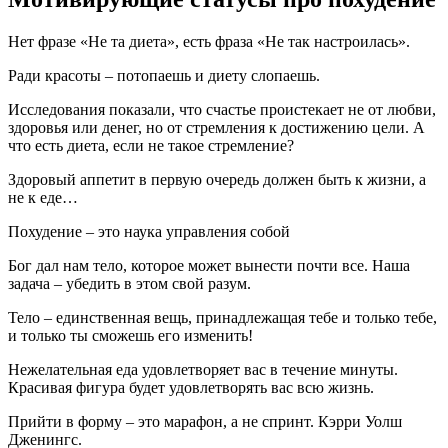
Нет фразе «Не та диета», есть фраза «Не так настроилась».
Ради красоты – потопаешь и диету слопаешь.
Исследования показали, что счастье проистекает не от любви,
здоровья или денег, но от стремления к достижению цели. А
что есть диета, если не такое стремление?
Здоровый аппетит в первую очередь должен быть к жизни, а
не к еде…
Похудение – это наука управления собой
Бог дал нам тело, которое может вынести почти все. Наша
задача – убедить в этом свой разум.
Тело – единственная вещь, принадлежащая тебе и только тебе,
и только ты сможешь его изменить!
Нежелательная еда удовлетворяет вас в течение минуты.
Красивая фигура будет удовлетворять вас всю жизнь.
Прийти в форму – это марафон, а не спринт. Кэрри Уолш
Дженингс.