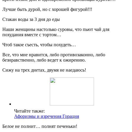
Лучше быть дурой, но с хорошей фигурой!!!
Стакан воды за 3 дня до еды
Наши женщины настолько суровы, что пьют чай для
похудания вместе с тортом…
Чтоб такое съесть, чтобы похудеть…
Все, что мне нравится, либо противозаконно, либо
безнравственно, либо ведет к ожирению.
Сижу на трех диетах, двумя не наедаюсь!
Читайте также:
Афоризмы и изречения Горация
Белое не полнит… полнят печеньки!