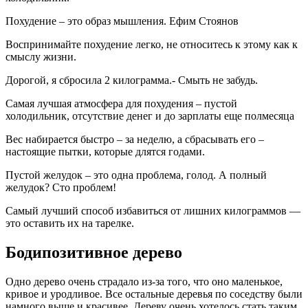
Похудение – это образ мышления. Ефим Стоянов
Воспринимайте похудение легко, не относитесь к этому как к
смыслу жизни.
Дорогой, я сбросила 2 килограмма.- Смыть не забудь.
Самая лучшая атмосфера для похудения – пустой
холодильник, отсутствие денег и до зарплаты еще полмесяца
Вес набирается быстро – за неделю, а сбрасывать его –
настоящие пытки, которые длятся годами.
Пустой желудок – это одна проблема, голод. А полный
желудок? Сто проблем!
Самый лучший способ избавиться от лишних килограммов —
это оставить их на тарелке.
Бодипозитивное дерево
Одно дерево очень страдало из-за того, что оно маленькое,
кривое и уродливое. Все остальные деревья по соседству были
намного выше и красивее. Дереву очень хотелось стать таким