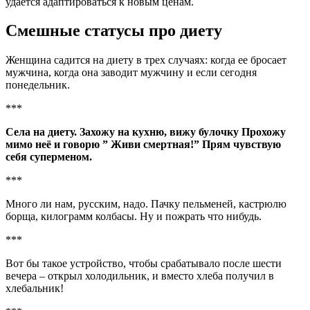
удается адаптироваться к новым ценам.
Смешные статусы про диету
Женщина садится на диету в трех случаях: когда ее бросает
мужчина, когда она заводит мужчину и если сегодня
понедельник.
***
Села на диету. Захожу на кухню, вижу булочку Прохожу
мимо неё и говорю ” Живи смертная!” Прям чувствую
себя суперменом.
***
Много ли нам, русским, надо. Пачку пельменей, кастрюлю
борща, килограмм колбасы. Ну и пожрать что нибудь.
***
Вот бы такое устройство, чтобы срабатывало после шести
вечера – открыл холодильник, и вместо хлеба получил в
хлебальник!