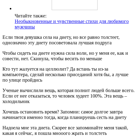
Читайте также:
Необыкновенные и чувственные стихи для любимого
мужчины
Если твоя девушка села на диету, но все равно толстеет,
однозначно эту диету посоветовала лучшая подруга
Чтобы сидеть на диете нужна сила воли, но у меня ее, как и
совести, нет. Скинула, чтобы весить по меньше
Кто тут жалуется на целлюлит? Да встань ты из-за
компьютера, сделай несколько приседаний хотя бы, а лучше
по улице пройдись
Ученые вычислили вещь, которая полнит людей больше всего.
Если от нее отказаться, то человек худеет 100%. Эта вещь –
холодильник
Хочешь остановить время? Запомни: самое долгое завтра
начинается именно тогда, когда планируешь сесть на диету
Надоела мне эта диета. Скорее все запоминайте меня такой,
какая я сейчас, я пошла мнооого жрать и толстеть