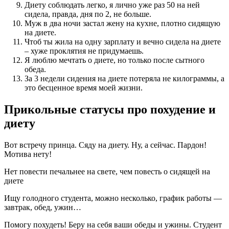
Диету соблюдать легко, я лично уже раз 50 на ней
сидела, правда, дня по 2, не больше.
Муж в два ночи застал жену на кухне, плотно сидящую
на диете.
Чтоб ты жила на одну зарплату и вечно сидела на диете
– хуже проклятия не придумаешь.
Я люблю мечтать о диете, но только после сытного
обеда.
За 3 недели сидения на диете потеряла не килограммы, а
это бесценное время моей жизни.
Прикольные статусы про похудение и
диету
Вот встречу принца. Сяду на диету. Ну, а сейчас. Пардон!
Мотива нету!
Нет повести печальнее на свете, чем повесть о сидящей на
диете
Ищу голодного студента, можно несколько, график работы —
завтрак, обед, ужин…
Помогу похудеть! Беру на себя ваши обеды и ужины. Студент