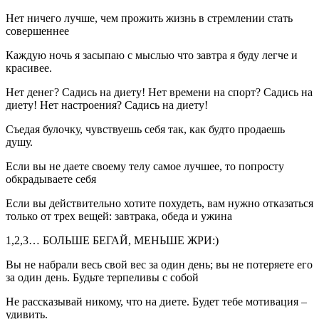
Нет ничего лучше, чем прожить жизнь в стремлении стать
совершеннее
Каждую ночь я засыпаю с мыслью что завтра я буду легче и
красивее.
Нет денег? Садись на диету! Нет времени на спорт? Садись на
диету! Нет настроения? Садись на диету!
Съедая булочку, чувствуешь себя так, как будто продаешь
душу.
Если вы не даете своему телу самое лучшее, то попросту
обкрадываете себя
Если вы действительно хотите похудеть, вам нужно отказаться
только от трех вещей: завтрака, обеда и ужина
1,2,3… БОЛЬШЕ БЕГАЙ, МЕНЬШЕ ЖРИ:)
Вы не набрали весь свой вес за один день; вы не потеряете его
за один день. Будьте терпеливы с собой
Не рассказывай никому, что на диете. Будет тебе мотивация –
удивить.