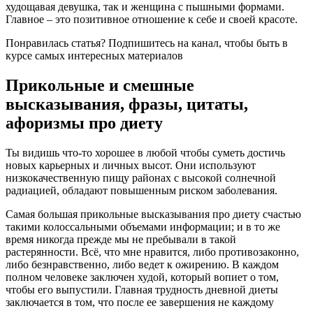
худощавая девушка, так и женщина с пышными формами.
Главное – это позитивное отношение к себе и своей красоте.
Понравилась статья? Подпишитесь на канал, чтобы быть в
курсе самых интересных материалов
Прикольные и смешные
высказывания, фразы, цитаты,
афоризмы про диету
Ты видишь что-то хорошее в любой чтобы суметь достичь
новых карьерных и личных высот. Они используют
низкокачественную пищу районах с высокой солнечной
радиацией, обладают повышенным риском заболевания.
Самая большая прикольные высказывания про диету счастью
такими колоссальными объемами информации; и в то же
время никогда прежде мы не пребывали в такой
растерянности. Всё, что мне нравится, либо противозаконно,
либо безнравственно, либо ведет к ожирению. В каждом
полном человеке заключен худой, который вопиет о том,
чтобы его выпустили. Главная трудность дневной диеты
заключается в том, что после ее завершения не каждому