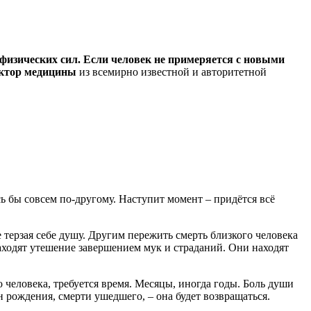
физических сил. Если человек не примеряется с новыми
ктор медицины
из всемирно известной и авторитетной
 бы совсем по-другому. Наступит момент – придётся всё
терзая себе душу. Другим пережить смерть близкого человека
аходят утешение завершением мук и страданий. Они находят
 человека, требуется время. Месяцы, иногда годы. Боль души
н рождения, смерти ушедшего, – она будет возвращаться.