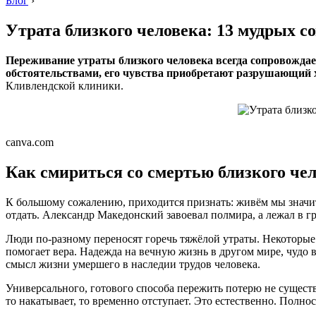
Блог
›
Утрата близкого человека: 13 мудрых со
Переживание утраты близкого человека всегда сопровожда
обстоятельствами, его чувства приобретают разрушающий х
Кливлендской клиники.
canva.com
Как смириться со смертью близкого че
К большому сожалению, приходится признать: живём мы значит
отдать. Александр Македонский завоевал полмира, а лежал в гр
Люди по-разному переносят горечь тяжёлой утраты. Некоторые 
помогает вера. Надежда на вечную жизнь в другом мире, чудо
смысл жизни умершего в наследии трудов человека.
Универсального, готового способа пережить потерю не существ
то накатывает, то временно отступает. Это естественно. Полн