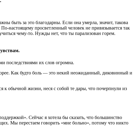
.
ны быть за это благодарны. Если она умерла, значит, такова
м. По-настоящему просветленный человек не привязывается так
учиться чему-то. Нужды нет, что ты парализован горем.
чувствам.
ми последствиями их слов огромна.
скорее. Как будто боль — это некий неожиданный, диковинный и
я к обычной жизни, неся с собой те дары, что почерпнули из
поддержкой». Сейчас я хотела бы сказать, что большинство
их. Мы перестаем говорить «мне больно», потому что никто