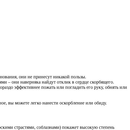
нования, они не принесут никакой пользы.
ми – они наверняка найдут отклик в сердце скорбящего.
ораздо эффективнее пожать или погладить его руку, обнять или
ое, вы можете легко нанести оскорбление или обиду.
ирскими страстями, соблазнами) покажет высокую степень