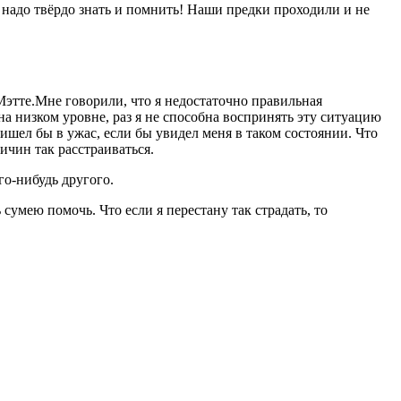
 надо твёрдо знать и помнить! Наши предки проходили и не
Мэтте.Мне говорили, что я недостаточно правильная
на низком уровне, раз я не способна воспринять эту ситуацию
ришел бы в ужас, если бы увидел меня в таком состоянии. Что
ичин так расстраиваться.
го-нибудь другого.
 сумею помочь. Что если я перестану так страдать, то